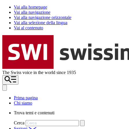
Vai alla homepage
Vai alla navigazione
Vai alla navigazione orizzontale
Vai alla selezione della lingua
Vai al contenuto
The Swiss voice in the world since 1935
Prima pagina
Chi siamo
Trova temi e contenuti
Cerca
Sezioni