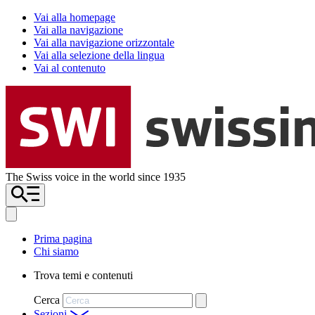
Vai alla homepage
Vai alla navigazione
Vai alla navigazione orizzontale
Vai alla selezione della lingua
Vai al contenuto
The Swiss voice in the world since 1935
Prima pagina
Chi siamo
Trova temi e contenuti
Cerca
Sezioni