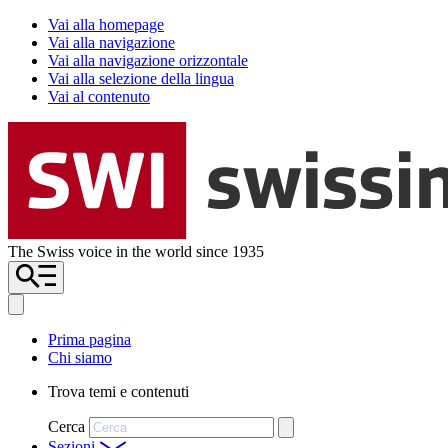
Vai alla homepage
Vai alla navigazione
Vai alla navigazione orizzontale
Vai alla selezione della lingua
Vai al contenuto
The Swiss voice in the world since 1935
Prima pagina
Chi siamo
Trova temi e contenuti
Cerca
Sezioni