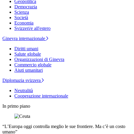
Geopolitica
Democrazia
Scienza
Società
Economia
Svizzeri/e all'estero
Ginevra internazionale
Diritti umani
Salute globale
Organizzazioni di Ginevra
Commercio globale
Aiuti umanitari
Diplomazia svizzera
Neutralità
Cooperazione internazionale
In primo piano
“L’Europa oggi controlla meglio le sue frontiere. Ma c’è un costo
umano”