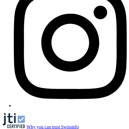
Why you can trust Swissinfo