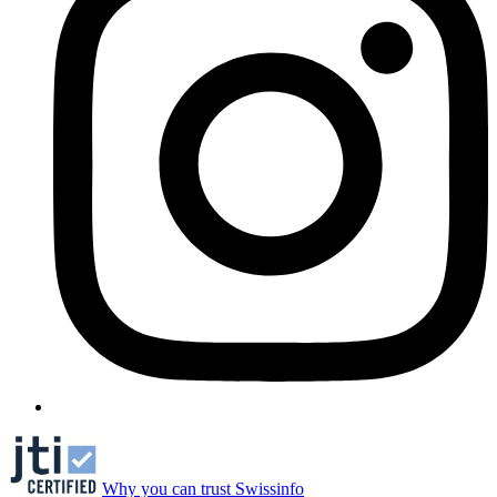
Why you can trust Swissinfo