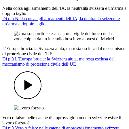
Nella corsa agli armamenti dell’IA, la neutralità svizzera è un’arma a
doppio taglio
Di più Nella corsa agli armamenti dell’IA, la neutralità svizzera è
un’arma a doppio taglio
L’Europa brucia: la Svizzera aiuta, ma resta esclusa dal meccanismo
di protezione civile dell’UE
Di più L’Europa brucia: la Svizzera aiuta, ma resta esclusa dal
meccanismo di protezione civile dell’UE
Vero o falso: nelle catene di approvvigionamento svizzere esiste il
lavoro forzato?
Di più Vero o falso: nelle catene di approvvigionamento svizzere