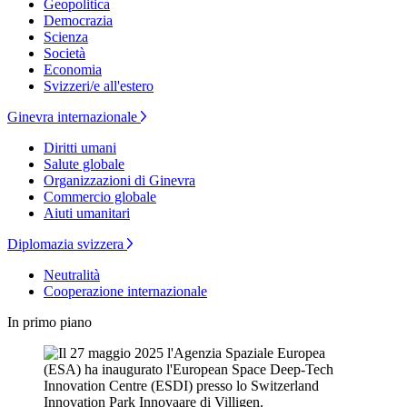
Geopolitica
Democrazia
Scienza
Società
Economia
Svizzeri/e all'estero
Ginevra internazionale
Diritti umani
Salute globale
Organizzazioni di Ginevra
Commercio globale
Aiuti umanitari
Diplomazia svizzera
Neutralità
Cooperazione internazionale
In primo piano