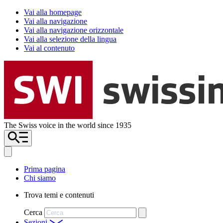
Vai alla homepage
Vai alla navigazione
Vai alla navigazione orizzontale
Vai alla selezione della lingua
Vai al contenuto
The Swiss voice in the world since 1935
Prima pagina
Chi siamo
Trova temi e contenuti
Cerca
Sezioni