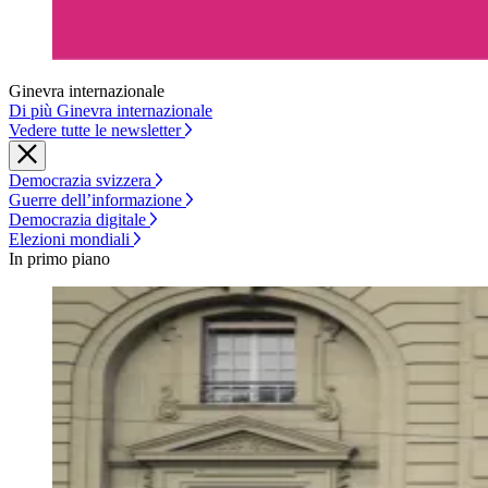
Ginevra internazionale
Di più Ginevra internazionale
Vedere tutte le newsletter
Democrazia svizzera
Guerre dell’informazione
Democrazia digitale
Elezioni mondiali
In primo piano