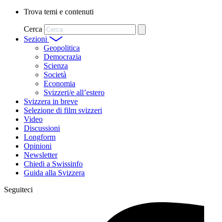
Trova temi e contenuti
Cerca
Sezioni
Geopolitica
Democrazia
Scienza
Società
Economia
Svizzeri/e all’estero
Svizzera in breve
Selezione di film svizzeri
Video
Discussioni
Longform
Opinioni
Newsletter
Chiedi a Swissinfo
Guida alla Svizzera
Seguiteci