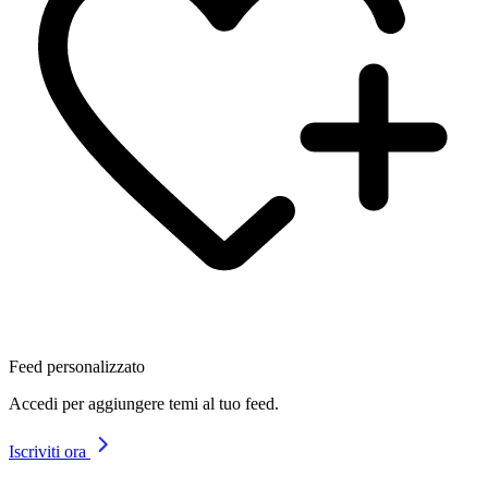
Feed personalizzato
Accedi per aggiungere temi al tuo feed.
Iscriviti ora