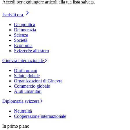
Accedi per aggiungere articoli alla tua lista salvata.
Iscriviti ora
Geopolitica
Democrazia
Scienza
Società
Economia
Svizzeri/e all'estero
Ginevra internazionale
Diritti umani
Salute globale
Organizzazioni di Ginevra
Commercio globale
Aiuti umanitari
Diplomazia svizzera
Neutralità
Cooperazione internazionale
In primo piano