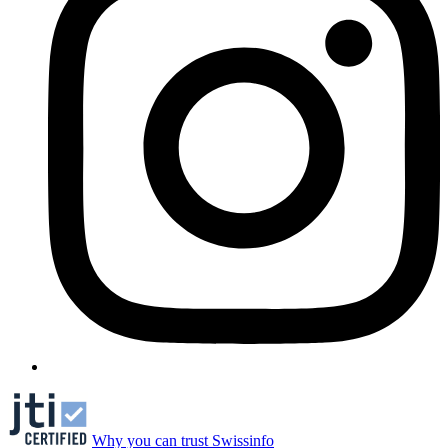
Why you can trust Swissinfo