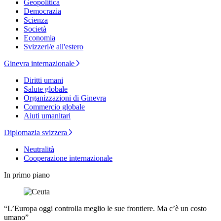
Geopolitica
Democrazia
Scienza
Società
Economia
Svizzeri/e all'estero
Ginevra internazionale
Diritti umani
Salute globale
Organizzazioni di Ginevra
Commercio globale
Aiuti umanitari
Diplomazia svizzera
Neutralità
Cooperazione internazionale
In primo piano
“L’Europa oggi controlla meglio le sue frontiere. Ma c’è un costo
umano”