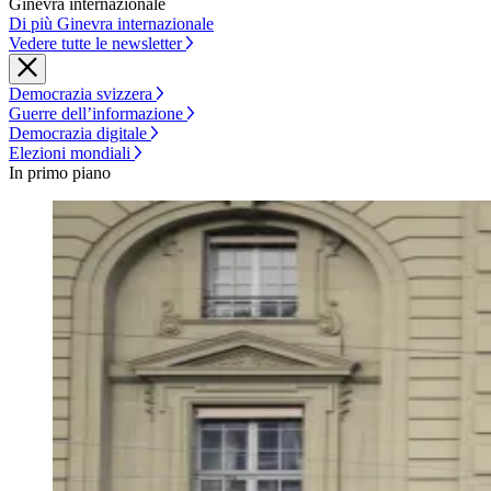
Ginevra internazionale
Di più Ginevra internazionale
Vedere tutte le newsletter
Democrazia svizzera
Guerre dell’informazione
Democrazia digitale
Elezioni mondiali
In primo piano