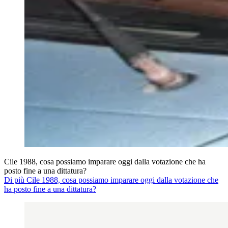
Cile 1988, cosa possiamo imparare oggi dalla votazione che ha
posto fine a una dittatura?
Di più Cile 1988, cosa possiamo imparare oggi dalla votazione che
ha posto fine a una dittatura?