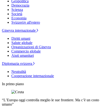
Geopolitica
Democrazia
Scienza
Società
Economia
Svizzeri/e all'estero
Ginevra internazionale
Diritti umani
Salute globale
Organizzazioni di Ginevra
Commercio globale
Aiuti umanitari
Diplomazia svizzera
Neutralità
Cooperazione internazionale
In primo piano
“L’Europa oggi controlla meglio le sue frontiere. Ma c’è un costo
umano”