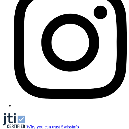
Why you can trust Swissinfo