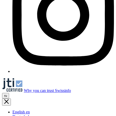
Why you can trust Swissinfo
ru
English
en