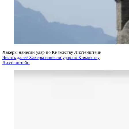
Хакеры нанесли удар по Княжеству Лихтенштейн
Читать далее Хакеры нанесли удар по Княжеству
Лихтенштейн