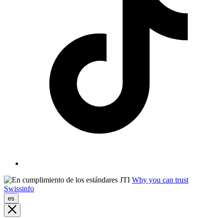
Why you can trust
Swissinfo
es