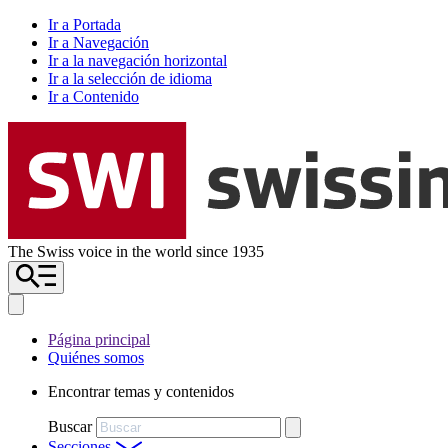
Ir a Portada
Ir a Navegación
Ir a la navegación horizontal
Ir a la selección de idioma
Ir a Contenido
The Swiss voice in the world since 1935
Página principal
Quiénes somos
Encontrar temas y contenidos
Buscar
Secciones