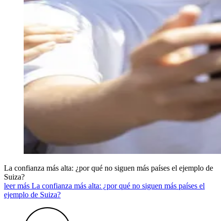
La confianza más alta: ¿por qué no siguen más países el ejemplo de
Suiza?
leer más La confianza más alta: ¿por qué no siguen más países el
ejemplo de Suiza?