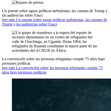
Un puente sobre aguas políticas turbulentas, las cuentas de Trump y
las audiencias sobre Fauci
leer más Un puente sobre aguas políticas turbulentas, las cuentas de
Trump y las audiencias sobre Fauci
La convención sobre las personas refugiadas cumple 75 años bajo
presiones políticas
leer más La convención sobre las personas refugiadas cumple 75
años bajo presiones políticas