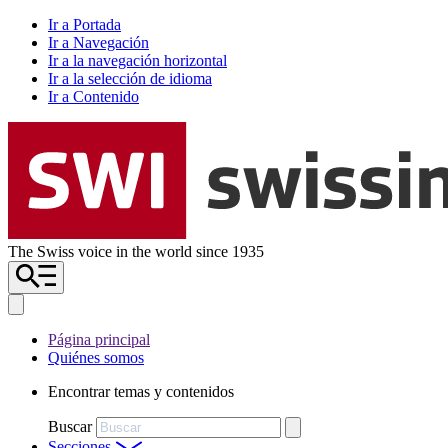
Ir a Portada
Ir a Navegación
Ir a la navegación horizontal
Ir a la selección de idioma
Ir a Contenido
The Swiss voice in the world since 1935
Página principal
Quiénes somos
Encontrar temas y contenidos
Buscar
Secciones