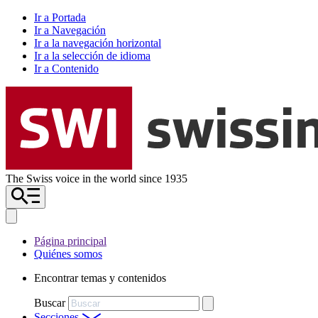
Ir a Portada
Ir a Navegación
Ir a la navegación horizontal
Ir a la selección de idioma
Ir a Contenido
The Swiss voice in the world since 1935
Página principal
Quiénes somos
Encontrar temas y contenidos
Buscar
Secciones