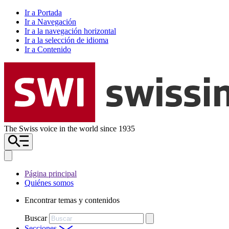
Ir a Portada
Ir a Navegación
Ir a la navegación horizontal
Ir a la selección de idioma
Ir a Contenido
The Swiss voice in the world since 1935
Página principal
Quiénes somos
Encontrar temas y contenidos
Buscar
Secciones