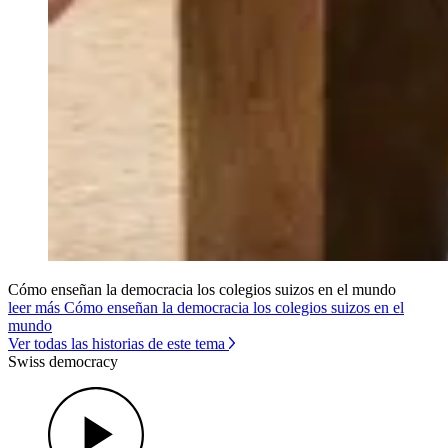
Cómo enseñan la democracia los colegios suizos en el mundo
leer más Cómo enseñan la democracia los colegios suizos en el
mundo
Ver todas las historias de este tema
Swiss democracy