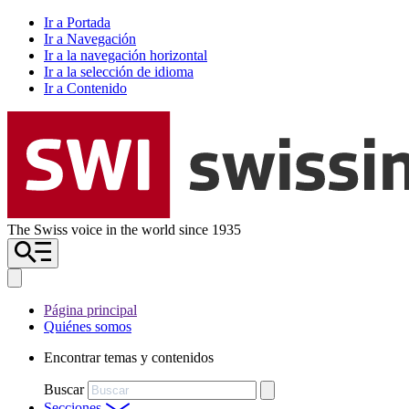
Ir a Portada
Ir a Navegación
Ir a la navegación horizontal
Ir a la selección de idioma
Ir a Contenido
The Swiss voice in the world since 1935
Página principal
Quiénes somos
Encontrar temas y contenidos
Buscar
Secciones