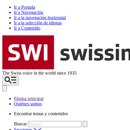
Ir a Portada
Ir a Navegación
Ir a la navegación horizontal
Ir a la selección de idioma
Ir a Contenido
The Swiss voice in the world since 1935
Página principal
Quiénes somos
Encontrar temas y contenidos
Buscar
Secciones