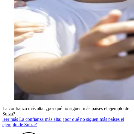
La confianza más alta: ¿por qué no siguen más países el ejemplo de
Suiza?
leer más La confianza más alta: ¿por qué no siguen más países el
ejemplo de Suiza?