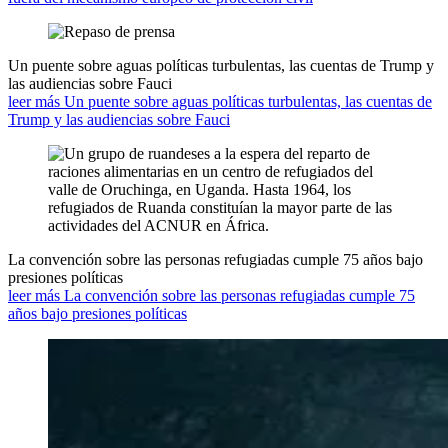
Un puente sobre aguas políticas turbulentas, las cuentas de Trump y
las audiencias sobre Fauci
leer más Un puente sobre aguas políticas turbulentas, las cuentas de
Trump y las audiencias sobre Fauci
La convención sobre las personas refugiadas cumple 75 años bajo
presiones políticas
leer más La convención sobre las personas refugiadas cumple 75
años bajo presiones políticas