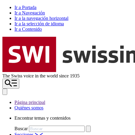
Ir a Portada
Ir a Navegación
Ir a la navegación horizontal
Ir a la selección de idioma
Ir a Contenido
The Swiss voice in the world since 1935
Página principal
Quiénes somos
Encontrar temas y contenidos
Buscar
Secciones