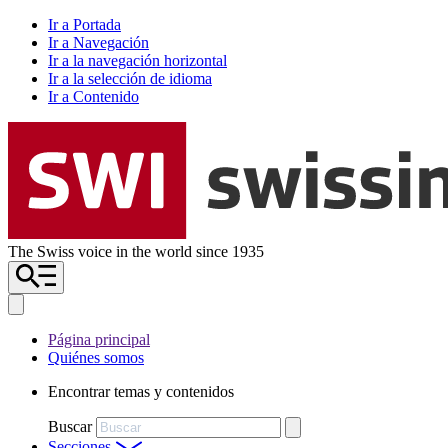
Ir a Portada
Ir a Navegación
Ir a la navegación horizontal
Ir a la selección de idioma
Ir a Contenido
The Swiss voice in the world since 1935
Página principal
Quiénes somos
Encontrar temas y contenidos
Buscar
Secciones