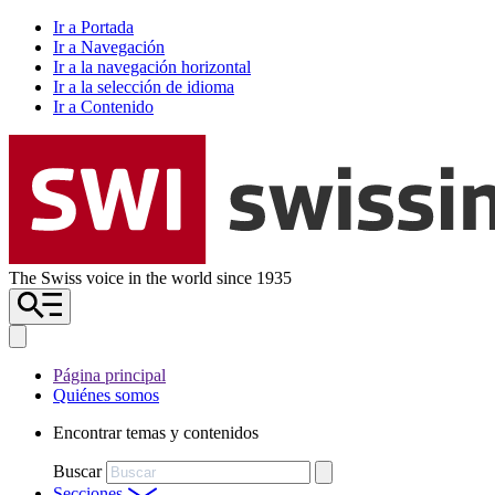
Ir a Portada
Ir a Navegación
Ir a la navegación horizontal
Ir a la selección de idioma
Ir a Contenido
The Swiss voice in the world since 1935
Página principal
Quiénes somos
Encontrar temas y contenidos
Buscar
Secciones