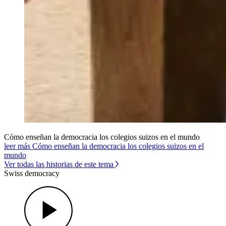
Cómo enseñan la democracia los colegios suizos en el mundo
leer más Cómo enseñan la democracia los colegios suizos en el
mundo
Ver todas las historias de este tema
Swiss democracy