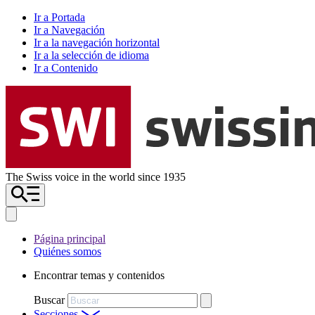
Ir a Portada
Ir a Navegación
Ir a la navegación horizontal
Ir a la selección de idioma
Ir a Contenido
The Swiss voice in the world since 1935
Página principal
Quiénes somos
Encontrar temas y contenidos
Buscar
Secciones