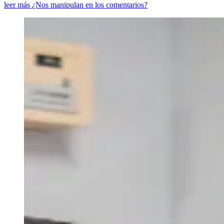
leer más ¿Nos manipulan en los comentarios?