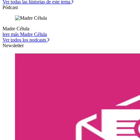
Ver todas las historias de este tema
Pódcast
Madre Célula
leer más Madre Célula
Ver todos los podcasts
Newsletter