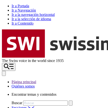
Ir a Portada
Ir a Navegación
Ir a la navegación horizontal
Ir a la selección de idioma
Ir a Contenido
The Swiss voice in the world since 1935
Página principal
Quiénes somos
Encontrar temas y contenidos
Buscar
Secciones