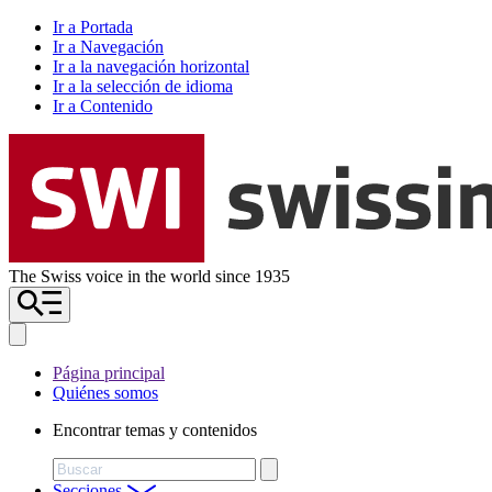
Ir a Portada
Ir a Navegación
Ir a la navegación horizontal
Ir a la selección de idioma
Ir a Contenido
The Swiss voice in the world since 1935
Página principal
Quiénes somos
Encontrar temas y contenidos
Buscar
Secciones