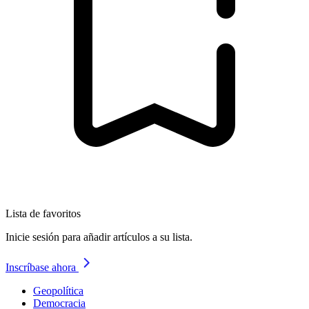
Lista de favoritos
Inicie sesión para añadir artículos a su lista.
Inscríbase ahora
Geopolítica
Democracia