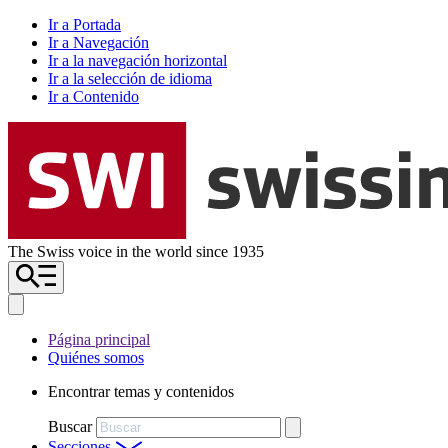
Ir a Portada
Ir a Navegación
Ir a la navegación horizontal
Ir a la selección de idioma
Ir a Contenido
The Swiss voice in the world since 1935
Página principal
Quiénes somos
Encontrar temas y contenidos
Buscar
Secciones