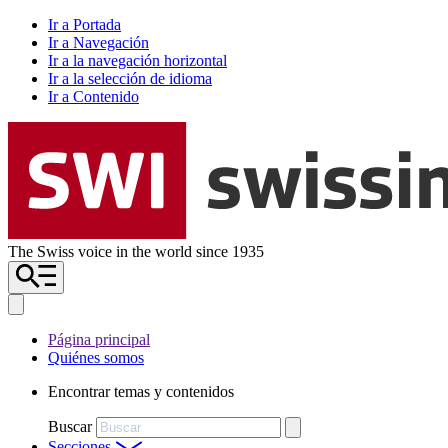
Ir a Portada
Ir a Navegación
Ir a la navegación horizontal
Ir a la selección de idioma
Ir a Contenido
The Swiss voice in the world since 1935
Página principal
Quiénes somos
Encontrar temas y contenidos
Buscar
Secciones