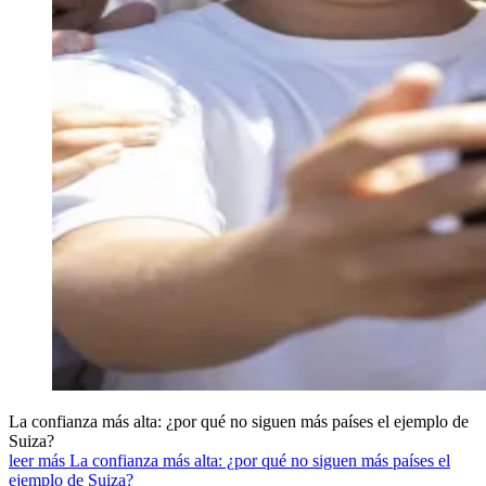
La confianza más alta: ¿por qué no siguen más países el ejemplo de
Suiza?
leer más La confianza más alta: ¿por qué no siguen más países el
ejemplo de Suiza?