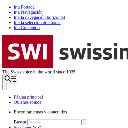
Ir a Portada
Ir a Navegación
Ir a la navegación horizontal
Ir a la selección de idioma
Ir a Contenido
The Swiss voice in the world since 1935
Página principal
Quiénes somos
Encontrar temas y contenidos
Buscar
Secciones