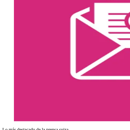
Lo más destacado de la prensa suiza