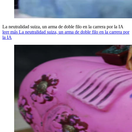
La neutralidad suiza, un arma de doble filo en la carrera por la IA
leer más La neutralidad suiza, un arma de doble filo en la carrera por
la IA