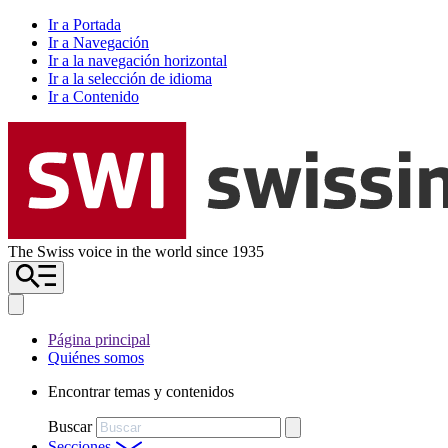
Ir a Portada
Ir a Navegación
Ir a la navegación horizontal
Ir a la selección de idioma
Ir a Contenido
The Swiss voice in the world since 1935
Página principal
Quiénes somos
Encontrar temas y contenidos
Buscar
Secciones