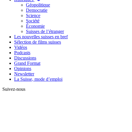
Géopolitique
Democratie
Science
Société
Économie
Suisses de l’étranger
Les nouvelles suisses en bref
Sélection de films suisses
Vidéos
Podcasts
Discussions
Grand Format
Opinions
Newsletter
La Suisse, mode d’emploi
Suivez-nous