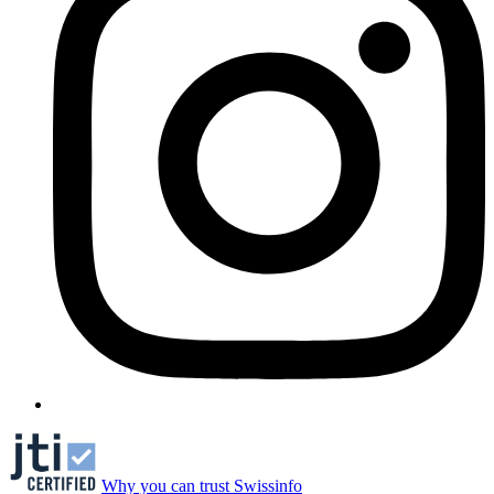
Why you can trust Swissinfo