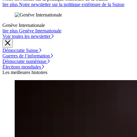
lire plus Notre newsletter sur la politique extérieure de la Suisse
Genève Internationale
lire plus Genève Internationale
Voir toutes les newsletter
Démocratie Suisse
Guerres de l’information
Démocratie numérique
Élections mondiales
Les meilleures histoires