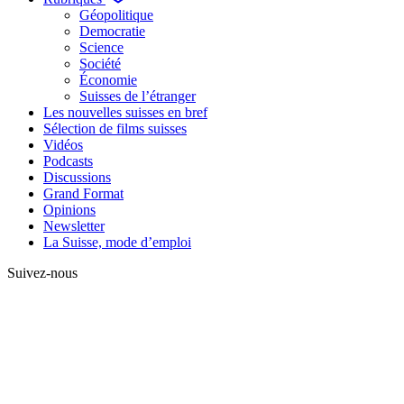
Géopolitique
Democratie
Science
Société
Économie
Suisses de l’étranger
Les nouvelles suisses en bref
Sélection de films suisses
Vidéos
Podcasts
Discussions
Grand Format
Opinions
Newsletter
La Suisse, mode d’emploi
Suivez-nous