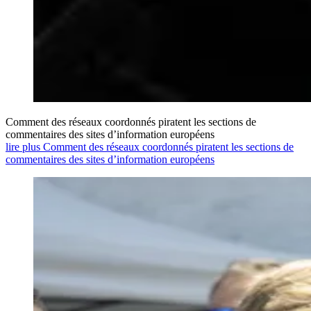
Comment des réseaux coordonnés piratent les sections de
commentaires des sites d’information européens
lire plus Comment des réseaux coordonnés piratent les sections de
commentaires des sites d’information européens