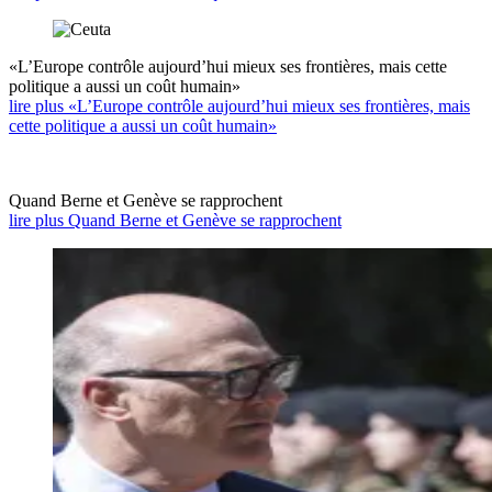
«L’Europe contrôle aujourd’hui mieux ses frontières, mais cette
politique a aussi un coût humain»
lire plus «L’Europe contrôle aujourd’hui mieux ses frontières, mais
cette politique a aussi un coût humain»
Quand Berne et Genève se rapprochent
lire plus Quand Berne et Genève se rapprochent