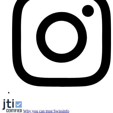
Why you can trust Swissinfo