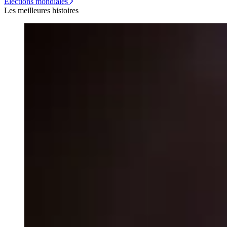
Élections mondiales
Les meilleures histoires