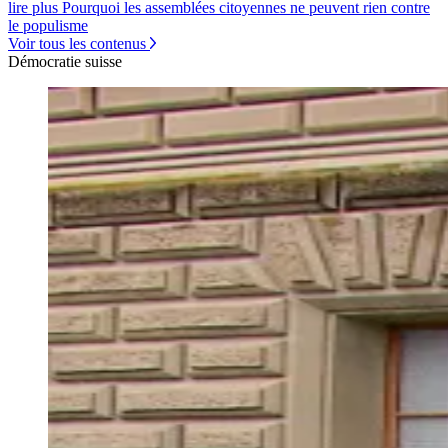
lire plus Pourquoi les assemblées citoyennes ne peuvent rien contre
le populisme
Voir tous les contenus
Démocratie suisse