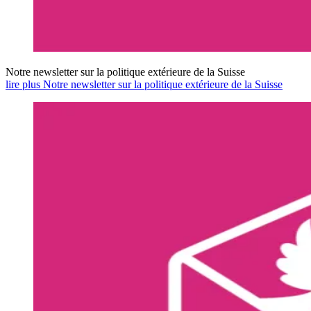
Notre newsletter sur la politique extérieure de la Suisse
lire plus Notre newsletter sur la politique extérieure de la Suisse