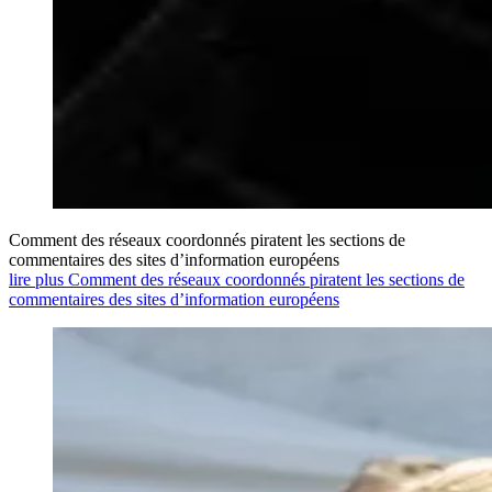
Comment des réseaux coordonnés piratent les sections de
commentaires des sites d’information européens
lire plus Comment des réseaux coordonnés piratent les sections de
commentaires des sites d’information européens