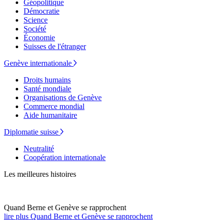
Géopolitique
Démocratie
Science
Société
Économie
Suisses de l'étranger
Genève internationale
Droits humains
Santé mondiale
Organisations de Genève
Commerce mondial
Aide humanitaire
Diplomatie suisse
Neutralité
Coopération internationale
Les meilleures histoires
Quand Berne et Genève se rapprochent
lire plus Quand Berne et Genève se rapprochent