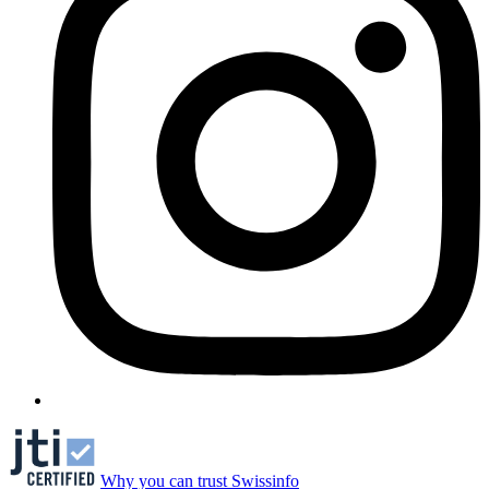
Why you can trust Swissinfo