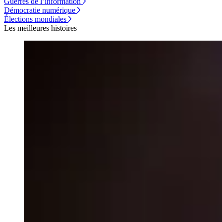
Guerres de l’information
Démocratie numérique
Élections mondiales
Les meilleures histoires