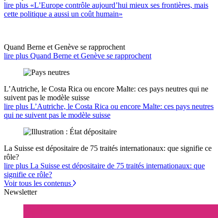
lire plus «L’Europe contrôle aujourd’hui mieux ses frontières, mais
cette politique a aussi un coût humain»
Quand Berne et Genève se rapprochent
lire plus Quand Berne et Genève se rapprochent
L’Autriche, le Costa Rica ou encore Malte: ces pays neutres qui ne
suivent pas le modèle suisse
lire plus L’Autriche, le Costa Rica ou encore Malte: ces pays neutres
qui ne suivent pas le modèle suisse
La Suisse est dépositaire de 75 traités internationaux: que signifie ce
rôle?
lire plus La Suisse est dépositaire de 75 traités internationaux: que
signifie ce rôle?
Voir tous les contenus
Newsletter