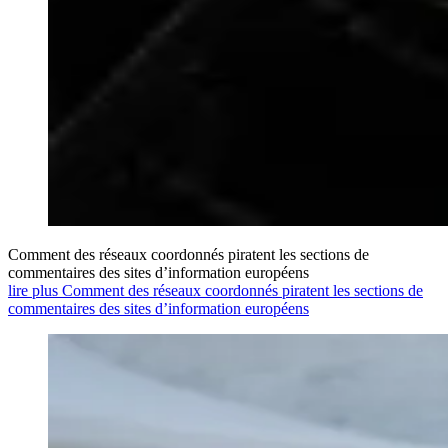
Comment des réseaux coordonnés piratent les sections de
commentaires des sites d’information européens
lire plus Comment des réseaux coordonnés piratent les sections de
commentaires des sites d’information européens