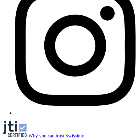
Why you can trust Swissinfo