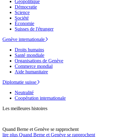
Géopolitique
Démocratie
Science
Société
Économie
Suisses de l'étranger
Genève internationale
Droits humains
Santé mondiale
Organisations de Genève
Commerce mondial
Aide humanitaire
Diplomatie suisse
Neutralité
Coopération internationale
Les meilleures histoires
Quand Berne et Genève se rapprochent
lire plus Quand Berne et Genève se rapprochent