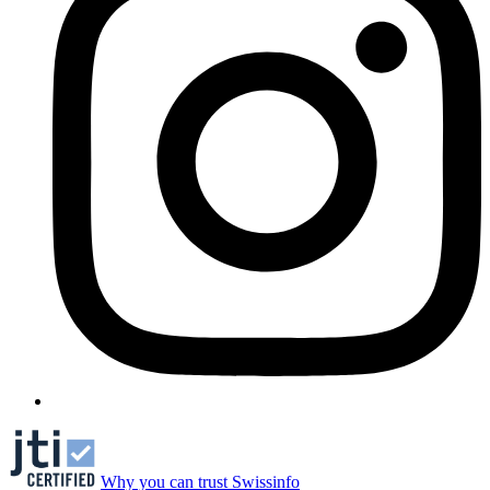
Why you can trust Swissinfo