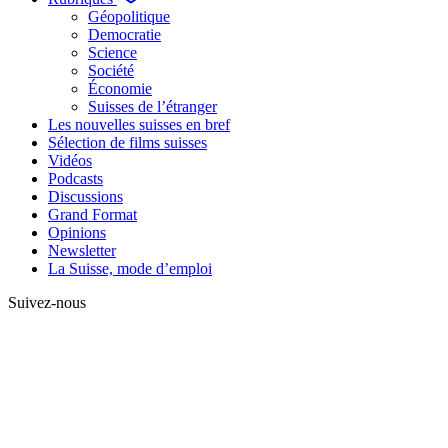
Géopolitique
Democratie
Science
Société
Économie
Suisses de l’étranger
Les nouvelles suisses en bref
Sélection de films suisses
Vidéos
Podcasts
Discussions
Grand Format
Opinions
Newsletter
La Suisse, mode d’emploi
Suivez-nous