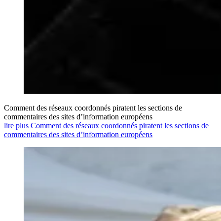
Comment des réseaux coordonnés piratent les sections de
commentaires des sites d’information européens
lire plus Comment des réseaux coordonnés piratent les sections de
commentaires des sites d’information européens