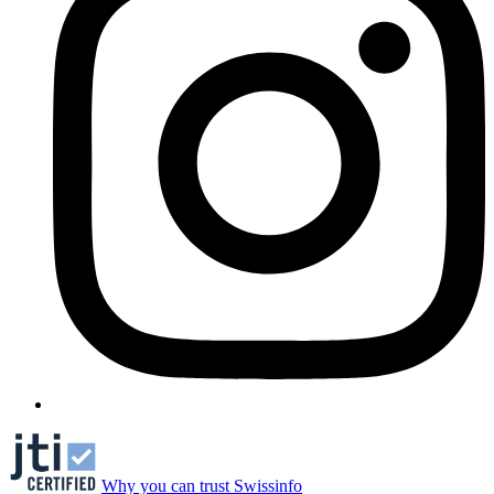
Why you can trust Swissinfo