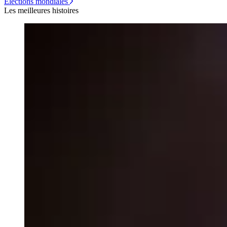
Élections mondiales
Les meilleures histoires