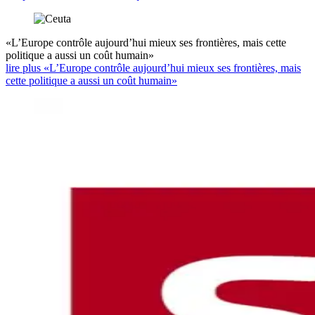
«L’Europe contrôle aujourd’hui mieux ses frontières, mais cette
politique a aussi un coût humain»
lire plus «L’Europe contrôle aujourd’hui mieux ses frontières, mais
cette politique a aussi un coût humain»