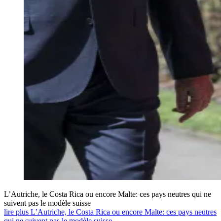
L’Autriche, le Costa Rica ou encore Malte: ces pays neutres qui ne
suivent pas le modèle suisse
lire plus L’Autriche, le Costa Rica ou encore Malte: ces pays neutres
qui ne suivent pas le modèle suisse