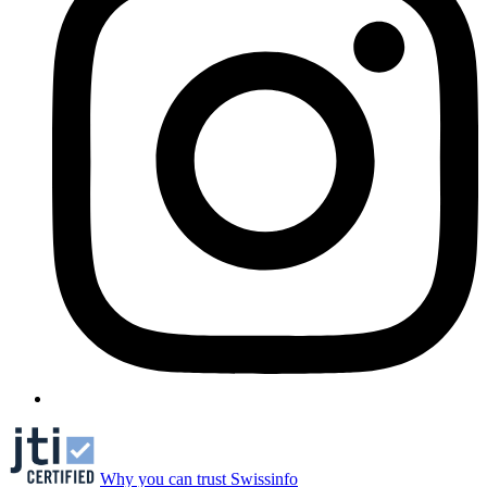
Why you can trust Swissinfo