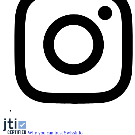
Why you can trust Swissinfo