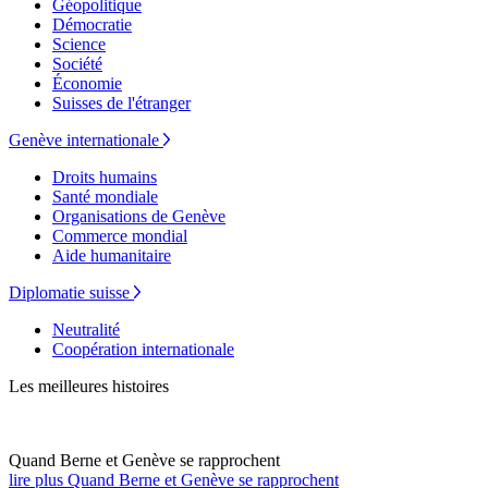
Géopolitique
Démocratie
Science
Société
Économie
Suisses de l'étranger
Genève internationale
Droits humains
Santé mondiale
Organisations de Genève
Commerce mondial
Aide humanitaire
Diplomatie suisse
Neutralité
Coopération internationale
Les meilleures histoires
Quand Berne et Genève se rapprochent
lire plus Quand Berne et Genève se rapprochent