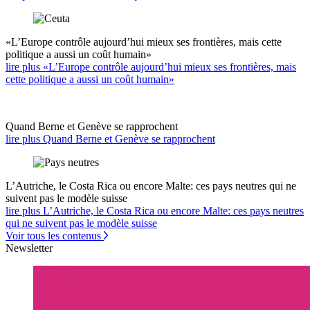
«L’Europe contrôle aujourd’hui mieux ses frontières, mais cette
politique a aussi un coût humain»
lire plus «L’Europe contrôle aujourd’hui mieux ses frontières, mais
cette politique a aussi un coût humain»
Quand Berne et Genève se rapprochent
lire plus Quand Berne et Genève se rapprochent
L’Autriche, le Costa Rica ou encore Malte: ces pays neutres qui ne
suivent pas le modèle suisse
lire plus L’Autriche, le Costa Rica ou encore Malte: ces pays neutres
qui ne suivent pas le modèle suisse
Voir tous les contenus
Newsletter