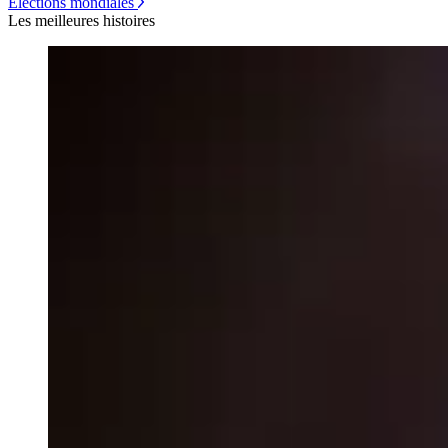
Élections mondiales
Les meilleures histoires