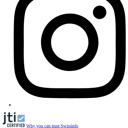
Why you can trust Swissinfo