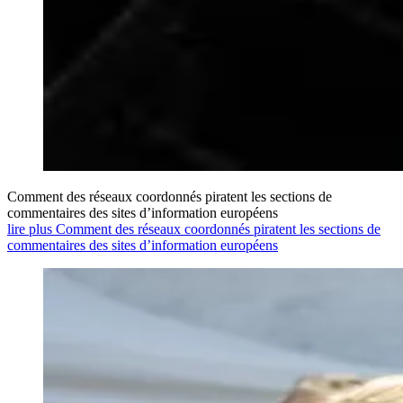
Comment des réseaux coordonnés piratent les sections de
commentaires des sites d’information européens
lire plus Comment des réseaux coordonnés piratent les sections de
commentaires des sites d’information européens