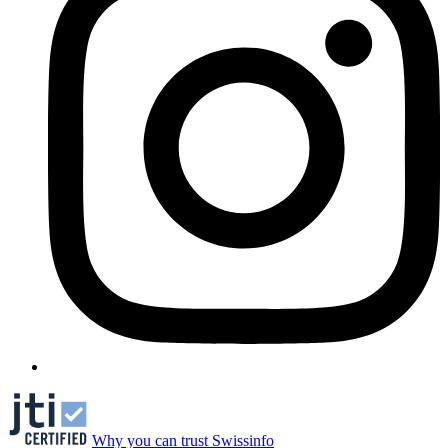
Why you can trust Swissinfo