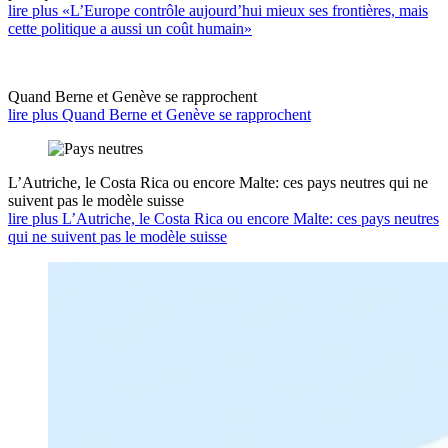
lire plus «L’Europe contrôle aujourd’hui mieux ses frontières, mais
cette politique a aussi un coût humain»
Quand Berne et Genève se rapprochent
lire plus Quand Berne et Genève se rapprochent
L’Autriche, le Costa Rica ou encore Malte: ces pays neutres qui ne
suivent pas le modèle suisse
lire plus L’Autriche, le Costa Rica ou encore Malte: ces pays neutres
qui ne suivent pas le modèle suisse