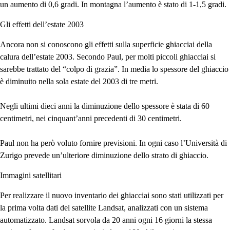
un aumento di 0,6 gradi. In montagna l’aumento è stato di 1-1,5 gradi.
Gli effetti dell’estate 2003
Ancora non si conoscono gli effetti sulla superficie ghiacciai della
calura dell’estate 2003. Secondo Paul, per molti piccoli ghiacciai si
sarebbe trattato del “colpo di grazia”. In media lo spessore del ghiaccio
è diminuito nella sola estate del 2003 di tre metri.
Negli ultimi dieci anni la diminuzione dello spessore è stata di 60
centimetri, nei cinquant’anni precedenti di 30 centimetri.
Paul non ha però voluto fornire previsioni. In ogni caso l’Università di
Zurigo prevede un’ulteriore diminuzione dello strato di ghiaccio.
Immagini satellitari
Per realizzare il nuovo inventario dei ghiacciai sono stati utilizzati per
la prima volta dati del satellite Landsat, analizzati con un sistema
automatizzato. Landsat sorvola da 20 anni ogni 16 giorni la stessa