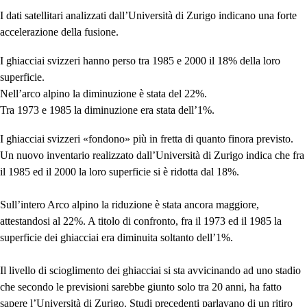
è
stato
I dati satellitari analizzati dall’Università di Zurigo indicano una forte
pubblicato
accelerazione della fusione.
al
I ghiacciai svizzeri hanno perso tra 1985 e 2000 il 18% della loro
superficie.
Nell’arco alpino la diminuzione è stata del 22%.
Tra 1973 e 1985 la diminuzione era stata dell’1%.
I ghiacciai svizzeri «fondono» più in fretta di quanto finora previsto.
Un nuovo inventario realizzato dall’Università di Zurigo indica che fra
il 1985 ed il 2000 la loro superficie si è ridotta dal 18%.
Sull’intero Arco alpino la riduzione è stata ancora maggiore,
attestandosi al 22%. A titolo di confronto, fra il 1973 ed il 1985 la
superficie dei ghiacciai era diminuita soltanto dell’1%.
Il livello di scioglimento dei ghiacciai si sta avvicinando ad uno stadio
che secondo le previsioni sarebbe giunto solo tra 20 anni, ha fatto
sapere l’Università di Zurigo. Studi precedenti parlavano di un ritiro