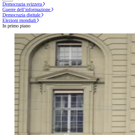
Democrazia svizzera
Guerre dell’informazione
Democrazia digitale
Elezioni mondiali
In primo piano