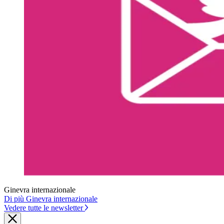
Ginevra internazionale
Di più Ginevra internazionale
Vedere tutte le newsletter