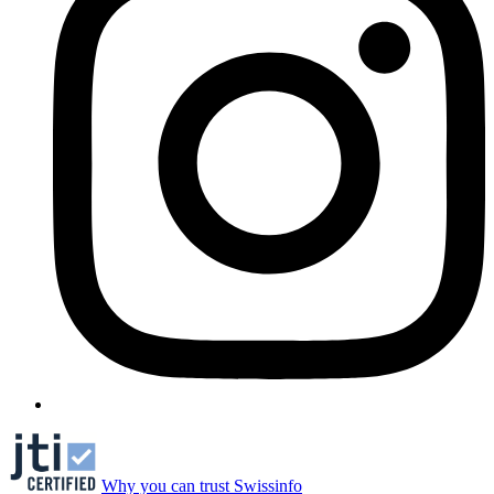
Why you can trust Swissinfo