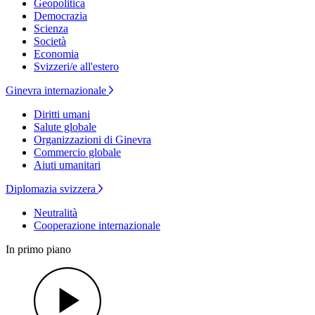
Geopolitica
Democrazia
Scienza
Società
Economia
Svizzeri/e all'estero
Ginevra internazionale
Diritti umani
Salute globale
Organizzazioni di Ginevra
Commercio globale
Aiuti umanitari
Diplomazia svizzera
Neutralità
Cooperazione internazionale
In primo piano