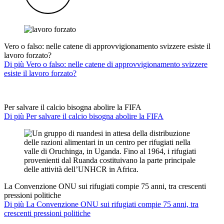
Vero o falso: nelle catene di approvvigionamento svizzere esiste il
lavoro forzato?
Di più Vero o falso: nelle catene di approvvigionamento svizzere
esiste il lavoro forzato?
Per salvare il calcio bisogna abolire la FIFA
Di più Per salvare il calcio bisogna abolire la FIFA
La Convenzione ONU sui rifugiati compie 75 anni, tra crescenti
pressioni politiche
Di più La Convenzione ONU sui rifugiati compie 75 anni, tra
crescenti pressioni politiche