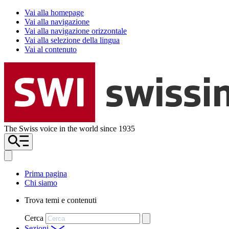
Vai alla homepage
Vai alla navigazione
Vai alla navigazione orizzontale
Vai alla selezione della lingua
Vai al contenuto
The Swiss voice in the world since 1935
Prima pagina
Chi siamo
Trova temi e contenuti
Cerca
Sezioni