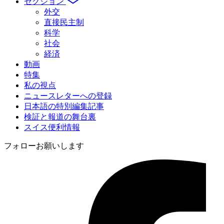
セクション
外交
直接民主制
科学
社会
経済
動画
特集
私の視点
ニュースレターへの登録
日本語の特別編集記事
検証と報道の舞台裏
スイス便利情報
フォローお願いします