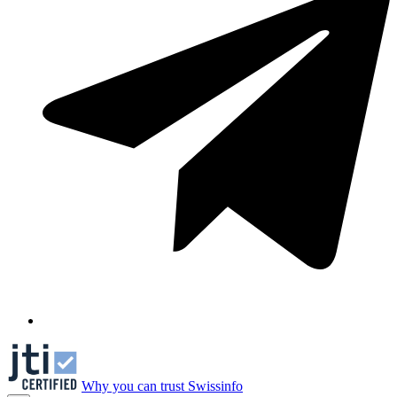
Why you can trust Swissinfo