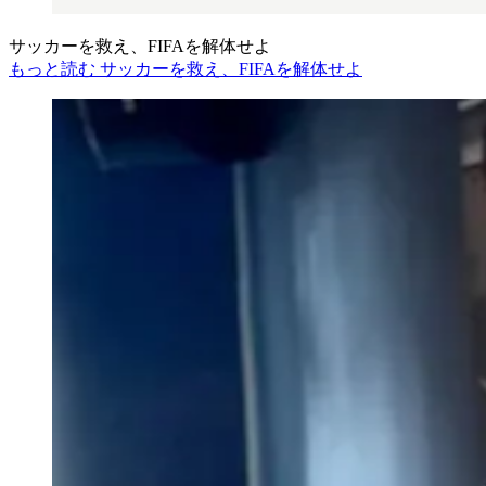
サッカーを救え、FIFAを解体せよ
もっと読む サッカーを救え、FIFAを解体せよ