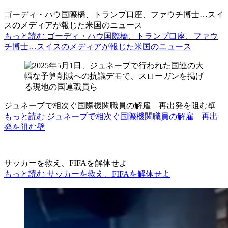
ゴーディ・ハウ国際橋、トランプ口座、ファウチ博士…スイ
スのメディアが報じた米国のニュース
もっと読む ゴーディ・ハウ国際橋、トランプ口座、ファウ
チ博士…スイスのメディアが報じた米国のニュース
ジュネーブで相次ぐ国際機関職員の解雇 再出発を阻む壁
もっと読む ジュネーブで相次ぐ国際機関職員の解雇 再出
発を阻む壁
サッカーを救え、FIFAを解体せよ
もっと読む サッカーを救え、FIFAを解体せよ