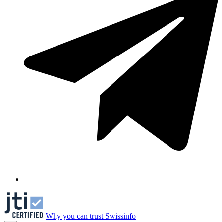
Why you can trust Swissinfo