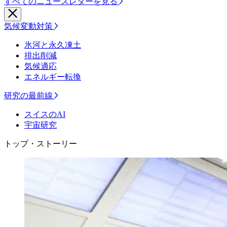
すべてのニュースレターを見る
気候変動対策
氷河と永久凍土
排出削減
気候適応
エネルギー転換
研究の最前線
スイスのAI
宇宙研究
トップ・ストーリー