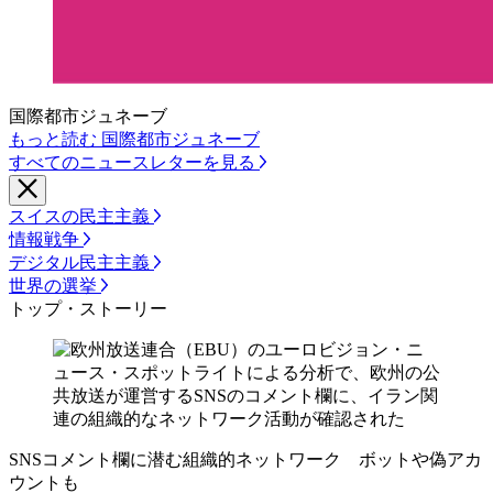
国際都市ジュネーブ
もっと読む 国際都市ジュネーブ
すべてのニュースレターを見る
スイスの民主主義
情報戦争
デジタル民主主義
世界の選挙
トップ・ストーリー
SNSコメント欄に潜む組織的ネットワーク ボットや偽アカ
ウントも