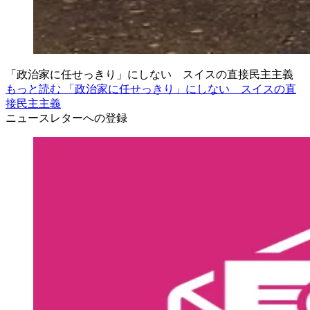
「政治家に任せっきり」にしない スイスの直接民主主義
もっと読む 「政治家に任せっきり」にしない スイスの直
接民主主義
ニュースレターへの登録