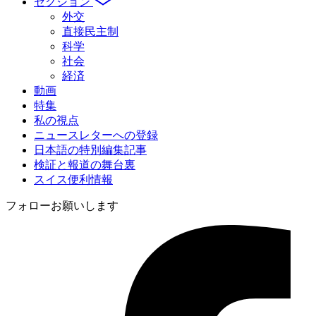
セクション
外交
直接民主制
科学
社会
経済
動画
特集
私の視点
ニュースレターへの登録
日本語の特別編集記事
検証と報道の舞台裏
スイス便利情報
フォローお願いします