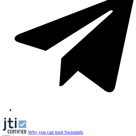
Why you can trust Swissinfo