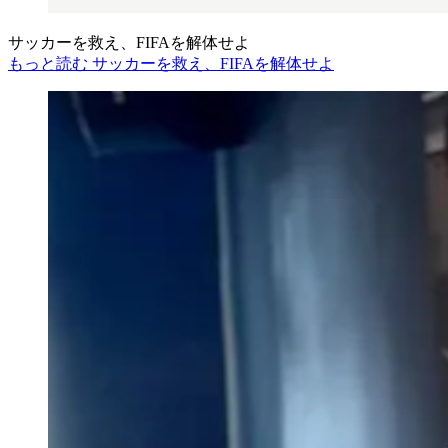
サッカーを救え、FIFAを解体せよ
もっと読む サッカーを救え、FIFAを解体せよ