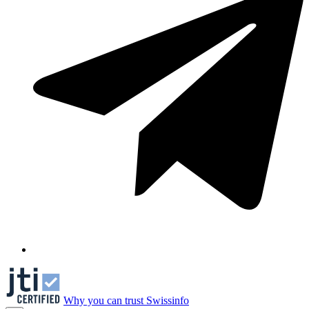
Why you can trust Swissinfo