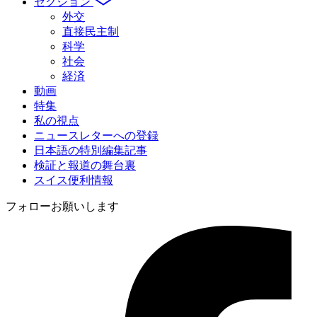
セクション
外交
直接民主制
科学
社会
経済
動画
特集
私の視点
ニュースレターへの登録
日本語の特別編集記事
検証と報道の舞台裏
スイス便利情報
フォローお願いします