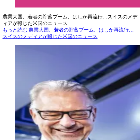
農業大国、若者の貯蓄ブーム、はしか再流行…スイスのメデ
ィアが報じた米国のニュース
もっと読む 農業大国、若者の貯蓄ブーム、はしか再流行…
スイスのメディアが報じた米国のニュース