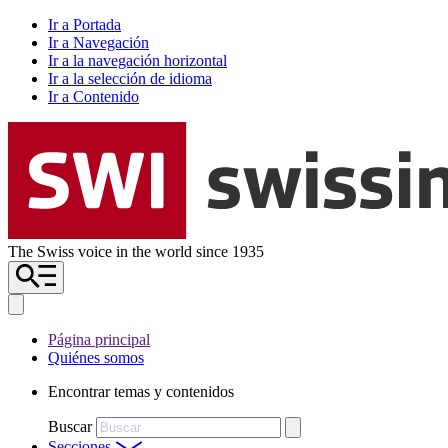
Ir a Portada
Ir a Navegación
Ir a la navegación horizontal
Ir a la selección de idioma
Ir a Contenido
The Swiss voice in the world since 1935
Página principal
Quiénes somos
Encontrar temas y contenidos
Buscar
Secciones