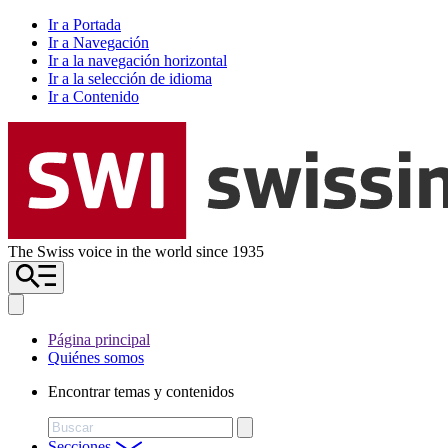
Ir a Portada
Ir a Navegación
Ir a la navegación horizontal
Ir a la selección de idioma
Ir a Contenido
The Swiss voice in the world since 1935
Página principal
Quiénes somos
Encontrar temas y contenidos
Buscar
Secciones