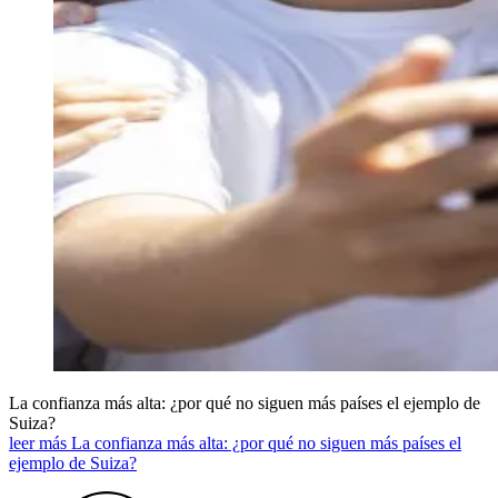
La confianza más alta: ¿por qué no siguen más países el ejemplo de
Suiza?
leer más La confianza más alta: ¿por qué no siguen más países el
ejemplo de Suiza?