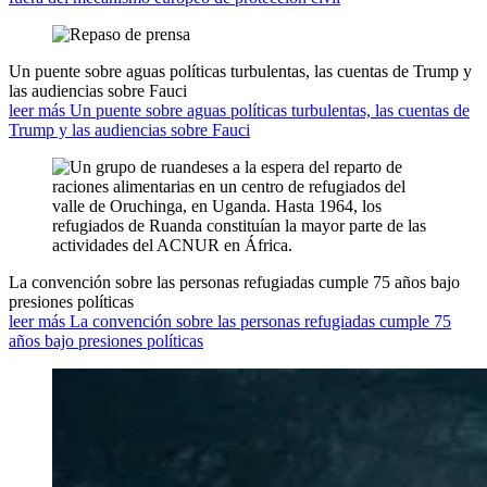
Un puente sobre aguas políticas turbulentas, las cuentas de Trump y
las audiencias sobre Fauci
leer más Un puente sobre aguas políticas turbulentas, las cuentas de
Trump y las audiencias sobre Fauci
La convención sobre las personas refugiadas cumple 75 años bajo
presiones políticas
leer más La convención sobre las personas refugiadas cumple 75
años bajo presiones políticas