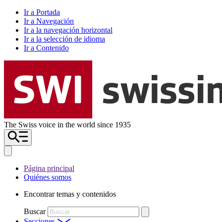
Ir a Portada
Ir a Navegación
Ir a la navegación horizontal
Ir a la selección de idioma
Ir a Contenido
The Swiss voice in the world since 1935
Página principal
Quiénes somos
Encontrar temas y contenidos
Buscar
Secciones