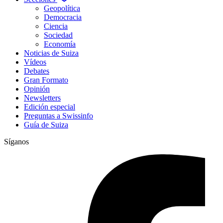
Geopolítica
Democracia
Ciencia
Sociedad
Economía
Noticias de Suiza
Vídeos
Debates
Gran Formato
Opinión
Newsletters
Edición especial
Preguntas a Swissinfo
Guía de Suiza
Síganos