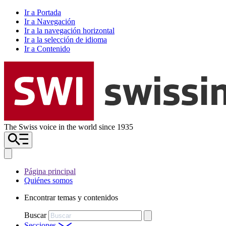
Ir a Portada
Ir a Navegación
Ir a la navegación horizontal
Ir a la selección de idioma
Ir a Contenido
The Swiss voice in the world since 1935
Página principal
Quiénes somos
Encontrar temas y contenidos
Buscar
Secciones